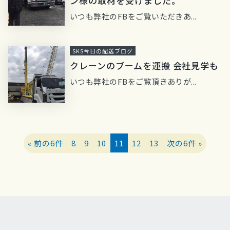
ン様の取材を受けました。
いつも弊社のFBをご覧いただきあ...
SKS今日の配送ブログ
クレーンのブームを運搬 会社見学も
いつも弊社のFBをご覧頂きありが...
« 前の6件
8
9
10
11
12
13
次の6件 »