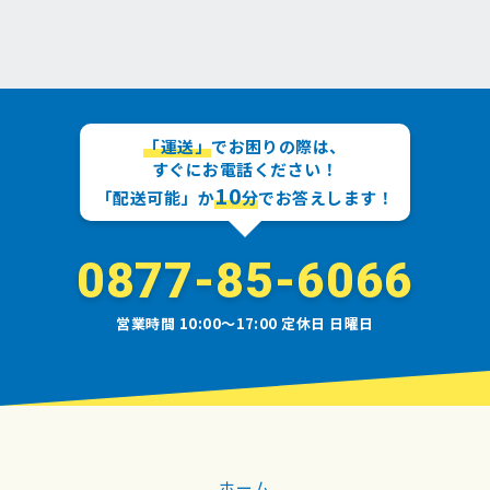
「運送」
でお困りの際は、
すぐにお電話ください！
10
「配送可能」か
分
でお答えします！
0877-85-6066
営業時間 10:00〜17:00 定休日 日曜日
ホーム